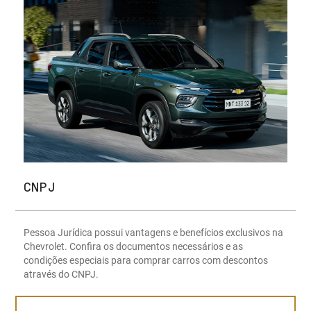
CNPJ
Pessoa Jurídica possui vantagens e benefícios exclusivos na
Chevrolet. Confira os documentos necessários e as
condições especiais para comprar carros com descontos
através do CNPJ.