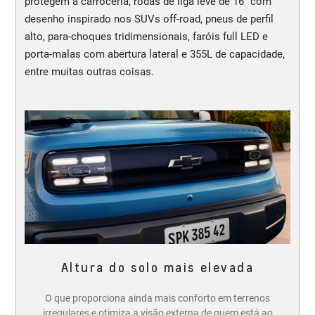
protegem a carroceria, rodas de liga leve de 16” com
desenho inspirado nos SUVs off-road, pneus de perfil
alto, para-choques tridimensionais, faróis full LED e
porta-malas com abertura lateral e 355L de capacidade,
entre muitas outras coisas.
Altura do solo mais elevada
O que proporciona ainda mais conforto em terrenos
irregulares e otimiza a visão externa de quem está ao