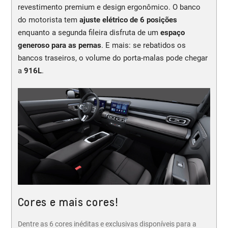
revestimento premium e design ergonômico. O banco
do motorista tem
ajuste elétrico de 6 posições
enquanto a segunda fileira disfruta de um
espaço
generoso para as pernas
. E mais: se rebatidos os
bancos traseiros, o volume do porta-malas pode chegar
a
916L
.
Cores e mais cores!
Dentre as 6 cores inéditas e exclusivas disponíveis para a