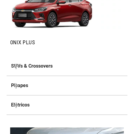
ONIX PLUS
SUVs & Crossovers
Picapes
Elétricos