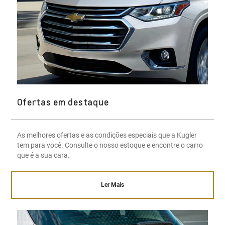
Ofertas em destaque
As melhores ofertas e as condições especiais que a Kugler
tem para você. Consulte o nosso estoque e encontre o carro
que é a sua cara.
Ler Mais