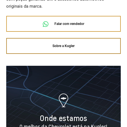
originais da marca.
Falar com vendedor
Sobre a Kugler
Onde estamos
O melhor da Chevrolet está na Kugler!