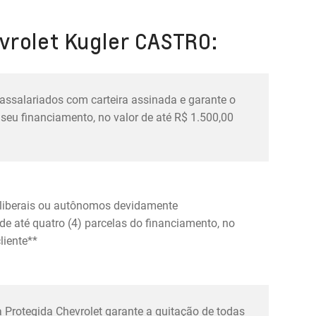
vrolet Kugler CASTRO:
 assalariados com carteira assinada e garante o
seu financiamento, no valor de até R$ 1.500,00
s liberais ou autônomos devidamente
e até quatro (4) parcelas do financiamento, no
liente**
 Protegida Chevrolet garante a quitação de todas