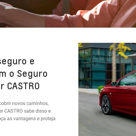
seguro e
m o Seguro
er CASTRO
cobrir novos caminhos,
ler CASTRO sabe disso e
eça as vantagens e proteja